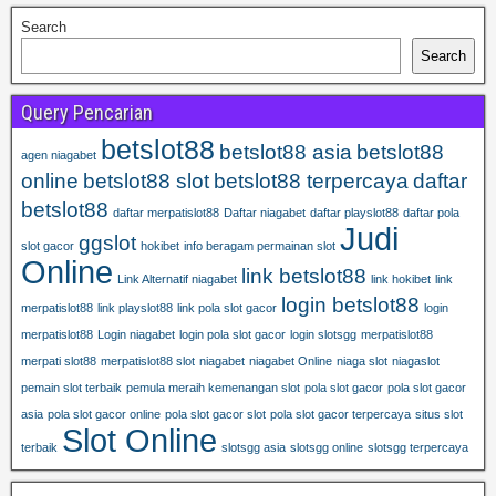
Search
Search
Query Pencarian
betslot88
betslot88 asia
betslot88
agen niagabet
online
betslot88 slot
betslot88 terpercaya
daftar
betslot88
daftar merpatislot88
Daftar niagabet
daftar playslot88
daftar pola
Judi
ggslot
slot gacor
hokibet
info beragam permainan slot
Online
link betslot88
Link Alternatif niagabet
link hokibet
link
login betslot88
merpatislot88
link playslot88
link pola slot gacor
login
merpatislot88
Login niagabet
login pola slot gacor
login slotsgg
merpatislot88
merpati slot88
merpatislot88 slot
niagabet
niagabet Online
niaga slot
niagaslot
pemain slot terbaik
pemula meraih kemenangan slot
pola slot gacor
pola slot gacor
asia
pola slot gacor online
pola slot gacor slot
pola slot gacor terpercaya
situs slot
Slot Online
terbaik
slotsgg asia
slotsgg online
slotsgg terpercaya