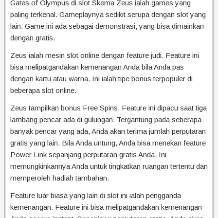
Gates of Olympus di slot Skema Zeus ialah games yang
paling terkenal. Gameplaynya sedikit serupa dengan slot yang
lain. Game ini ada sebagai demonstrasi, yang bisa dimainkan
dengan gratis.
Zeus ialah mesin slot online dengan feature judi. Feature ini
bisa melipatgandakan kemenangan Anda bila Anda pas
dengan kartu atau warna. Ini ialah tipe bonus terpopuler di
beberapa slot online.
Zeus tampilkan bonus Free Spins. Feature ini dipacu saat tiga
lambang pencar ada di gulungan. Tergantung pada seberapa
banyak pencar yang ada, Anda akan terima jumlah perputaran
gratis yang lain. Bila Anda untung, Anda bisa menekan feature
Power Link sepanjang perputaran gratis Anda. Ini
memungkinkannya Anda untuk tingkatkan ruangan tertentu dan
memperoleh hadiah tambahan.
Feature luar biasa yang lain di slot ini ialah pengganda
kemenangan. Feature ini bisa melipatgandakan kemenangan