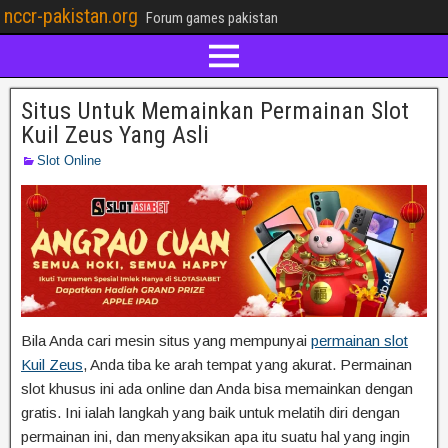
nccr-pakistan.org
Forum games pakistan
Situs Untuk Memainkan Permainan Slot
Kuil Zeus Yang Asli
Slot Online
Bila Anda cari mesin situs yang mempunyai
permainan slot
Kuil Zeus
, Anda tiba ke arah tempat yang akurat. Permainan
slot khusus ini ada online dan Anda bisa memainkan dengan
gratis. Ini ialah langkah yang baik untuk melatih diri dengan
permainan ini, dan menyaksikan apa itu suatu hal yang ingin