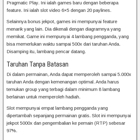
Pragmatic Play. Ini ialah games baru dengan beberapa
feature. Ini ialah slot video 6×5 dengan 20 paylines.
Selainnya bonus jekpot, games ini mempunyai feature
menarik yang lain. Dia dikenali dengan diagramnya yang
memikat. Game ini mempunyai 4 lambang pengganda, yang
bisa memerlukan waktu sampai 500x dari taruhan Anda.
Disamping itu, lambang pencar datang.
Taruhan Tanpa Batasan
Di dalam permainan, Anda dapat memperoleh sampai 5.000x
taruhan Anda dengan kemenangan optimal. Anda harus
temukan group yang terbagi dalam minimum 8 lambang
berlainan untuk memperoleh hadiah.
Slot mempunyai empat lambang pengganda yang
dipertambah sepanjang permainan gratis. Slot ini mempunyai
jekpot 5000x dan pengembalian ke pemain (RTP) sebesar
97%.