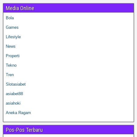
Media Online
Bola
Games
Lifestyle
News
Properti
Tekno
Tren
Slotasiabet
asiabet88
asiahoki
Aneka Ragam
Pos-Pos Terbaru