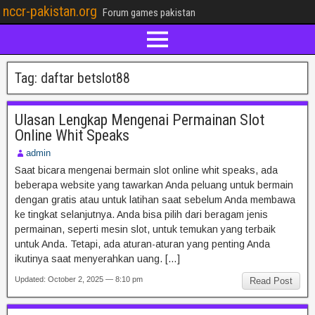
nccr-pakistan.org
Forum games pakistan
Tag:
daftar betslot88
Ulasan Lengkap Mengenai Permainan Slot
Online Whit Speaks
admin
Saat bicara mengenai bermain slot online whit speaks, ada
beberapa website yang tawarkan Anda peluang untuk bermain
dengan gratis atau untuk latihan saat sebelum Anda membawa
ke tingkat selanjutnya. Anda bisa pilih dari beragam jenis
permainan, seperti mesin slot, untuk temukan yang terbaik
untuk Anda. Tetapi, ada aturan-aturan yang penting Anda
ikutinya saat menyerahkan uang. […]
Updated: October 2, 2025 — 8:10 pm
Read Post