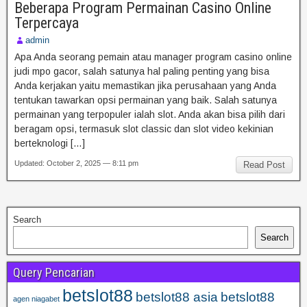
Beberapa Program Permainan Casino Online
Terpercaya
admin
Apa Anda seorang pemain atau manager program casino online
judi mpo gacor, salah satunya hal paling penting yang bisa
Anda kerjakan yaitu memastikan jika perusahaan yang Anda
tentukan tawarkan opsi permainan yang baik. Salah satunya
permainan yang terpopuler ialah slot. Anda akan bisa pilih dari
beragam opsi, termasuk slot classic dan slot video kekinian
berteknologi […]
Updated: October 2, 2025 — 8:11 pm
Read Post
Search
Search
Query Pencarian
betslot88
betslot88 asia
betslot88
agen niagabet