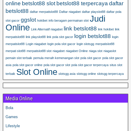
online
betslot88 slot
betslot88 terpercaya
daftar
betslot88
daftar merpatislot88
Daftar niagabet
daftar playslot88
daftar pola
Judi
ggslot
slot gacor
hokibet
info beragam permainan slot
Online
link betslot88
Link Alternatif niagabet
link hokibet
link
login betslot88
merpatislot88
link playslot88
link pola slot gacor
login
merpatislot88
Login niagabet
login pola slot gacor
login slotsgg
merpatislot88
merpati slot88
merpatislot88 slot
niagabet
niagabet Online
niaga slot
niagaslot
pemain slot terbaik
pemula meraih kemenangan slot
pola slot gacor
pola slot gacor
asia
pola slot gacor online
pola slot gacor slot
pola slot gacor terpercaya
situs slot
Slot Online
terbaik
slotsgg asia
slotsgg online
slotsgg terpercaya
Media Online
Bola
Games
Lifestyle