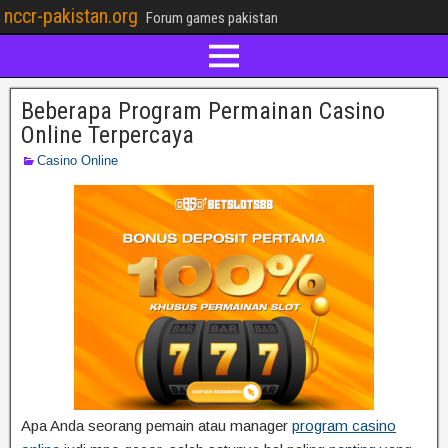
nccr-pakistan.org
Forum games pakistan
Beberapa Program Permainan Casino
Online Terpercaya
Casino Online
Apa Anda seorang pemain atau manager
program casino