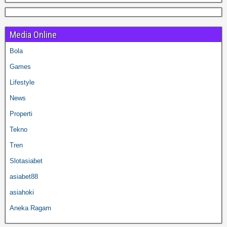
Media Online
Bola
Games
Lifestyle
News
Properti
Tekno
Tren
Slotasiabet
asiabet88
asiahoki
Aneka Ragam