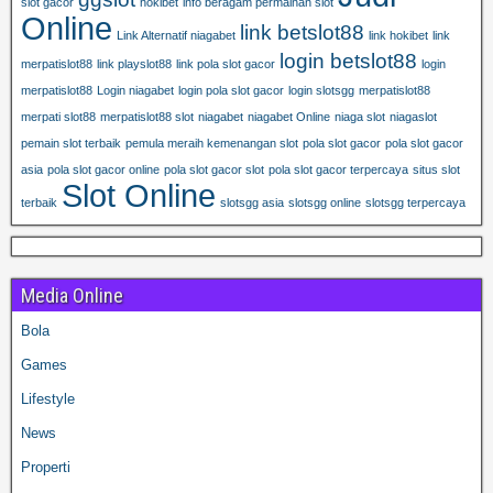
slot gacor
hokibet
info beragam permainan slot
Online
link betslot88
Link Alternatif niagabet
link hokibet
link
login betslot88
merpatislot88
link playslot88
link pola slot gacor
login
merpatislot88
Login niagabet
login pola slot gacor
login slotsgg
merpatislot88
merpati slot88
merpatislot88 slot
niagabet
niagabet Online
niaga slot
niagaslot
pemain slot terbaik
pemula meraih kemenangan slot
pola slot gacor
pola slot gacor
asia
pola slot gacor online
pola slot gacor slot
pola slot gacor terpercaya
situs slot
Slot Online
terbaik
slotsgg asia
slotsgg online
slotsgg terpercaya
Media Online
Bola
Games
Lifestyle
News
Properti