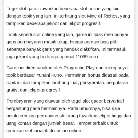
Togel slot gacor tawarkan beberapa slot online yang lain
dengan topik yang lain. Ini terhitung slot Mine of Riches, yang
tampilkan beberapa jekpot dan jekpot progresif.
Tidak seperti slot online yang lain, game ini tidak mempunyai
garis pembayaran masih tetap, hingga pemain bisa pilih
seberapa banyak garis yang hendak diaktifkan. Ini termasuk
juga jekpot yang berharga optimal 11069 euro.
Game ini direncanakan oleh Pragmatic Play dan mempunyai
topik berdasar Yunani Kuno. Permainan bonus didasari pada
topik ini dan tampilkan lambang Liar, persyaratan, perputaran
gratis, dan jekpot progresif.
Pembayaran yang ditawari oleh togel slot gacor bervariatif
bergantung pada bermainnya. Pada umumnya, bisa saja
untuk temukan permainan slot yang tawarkan jekpot tinggi dan
uang kontan dengan jumlah besar. Tempat terbaik untuk
temukan slot ini ialah di casino online.