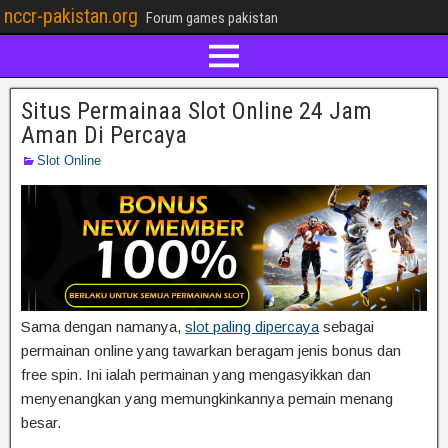
nccr-pakistan.org
Forum games pakistan
Situs Permainaa Slot Online 24 Jam
Aman Di Percaya
Slot Online
Sama dengan namanya,
slot paling dipercaya
sebagai
permainan online yang tawarkan beragam jenis bonus dan
free spin. Ini ialah permainan yang mengasyikkan dan
menyenangkan yang memungkinkannya pemain menang
besar.