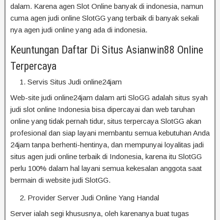
dalam. Karena agen Slot Online banyak di indonesia, namun
cuma agen judi online SlotGG yang terbaik di banyak sekali
nya agen judi online yang ada di indonesia.
Keuntungan Daftar Di Situs Asianwin88 Online
Terpercaya
Servis Situs Judi online24jam
Web-site judi online24jam dalam arti SloGG adalah situs syah
judi slot online Indonesia bisa dipercayai dan web taruhan
online yang tidak pernah tidur, situs terpercaya SlotGG akan
profesional dan siap layani membantu semua kebutuhan Anda
24jam tanpa berhenti-hentinya, dan mempunyai loyalitas jadi
situs agen judi online terbaik di Indonesia, karena itu SlotGG
perlu 100% dalam hal layani semua kekesalan anggota saat
bermain di website judi SlotGG.
Provider Server Judi Online Yang Handal
Server ialah segi khususnya, oleh karenanya buat tugas