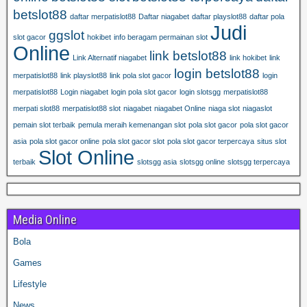
betslot88
daftar merpatislot88
Daftar niagabet
daftar playslot88
daftar pola
Judi
ggslot
slot gacor
hokibet
info beragam permainan slot
Online
link betslot88
Link Alternatif niagabet
link hokibet
link
login betslot88
merpatislot88
link playslot88
link pola slot gacor
login
merpatislot88
Login niagabet
login pola slot gacor
login slotsgg
merpatislot88
merpati slot88
merpatislot88 slot
niagabet
niagabet Online
niaga slot
niagaslot
pemain slot terbaik
pemula meraih kemenangan slot
pola slot gacor
pola slot gacor
asia
pola slot gacor online
pola slot gacor slot
pola slot gacor terpercaya
situs slot
Slot Online
terbaik
slotsgg asia
slotsgg online
slotsgg terpercaya
Media Online
Bola
Games
Lifestyle
News