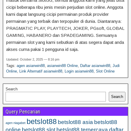
masuk bersama SlotGG, semua anggota kami yang jelas bisa
cicipi beberapa ribu jenis mesin perjudian slot online. Anggota
kami dapat langsung cicipi permainan produk provider
permainan yang terbaik dan terpopuler di dunia. Diantaranya:
PRAGMATIC PLAY, PLAYTECH, JOKER, PGsoft, GLOBAL
GAMING, HABANERO dan SPADEGAMING. Semuanya
permainan slot yang kami sebutkan di atas segera dapat anda
akses cuma pakai 1 pengguna id saja.
Updated: October 2, 2025 — 8:16 pm
Tags:
agen asianwin88
,
asianwin88 Online
,
Daftar asianwin88
,
Judi
Online
,
Link Alternatif asianwin88
,
Login asianwin88
,
Slot Online
Search
Search
Query Pencarian
betslot88
betslot88 asia
betslot88
agen niagabet
online
betslot88 slot
betslot88 terpercaya
daftar