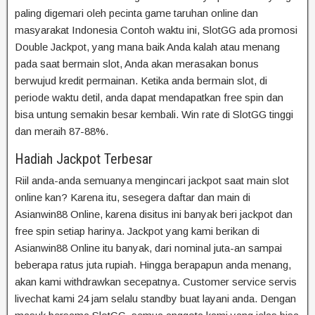
paling digemari oleh pecinta game taruhan online dan
masyarakat Indonesia Contoh waktu ini, SlotGG ada promosi
Double Jackpot, yang mana baik Anda kalah atau menang
pada saat bermain slot, Anda akan merasakan bonus
berwujud kredit permainan. Ketika anda bermain slot, di
periode waktu detil, anda dapat mendapatkan free spin dan
bisa untung semakin besar kembali. Win rate di SlotGG tinggi
dan meraih 87-88%.
Hadiah Jackpot Terbesar
Riil anda-anda semuanya mengincari jackpot saat main slot
online kan? Karena itu, sesegera daftar dan main di
Asianwin88 Online, karena disitus ini banyak beri jackpot dan
free spin setiap harinya. Jackpot yang kami berikan di
Asianwin88 Online itu banyak, dari nominal juta-an sampai
beberapa ratus juta rupiah. Hingga berapapun anda menang,
akan kami withdrawkan secepatnya. Customer service servis
livechat kami 24 jam selalu standby buat layani anda. Dengan