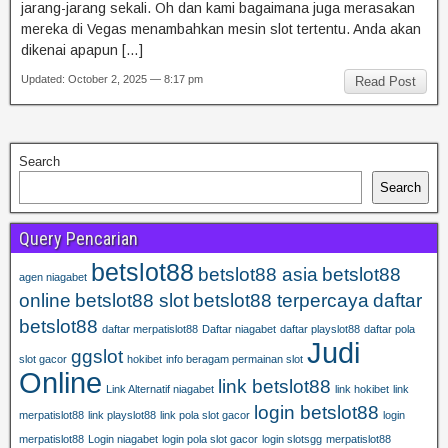
jarang-jarang sekali. Oh dan kami bagaimana juga merasakan
mereka di Vegas menambahkan mesin slot tertentu. Anda akan
dikenai apapun […]
Updated: October 2, 2025 — 8:17 pm
Read Post
Search
Search
Query Pencarian
betslot88
betslot88 asia
betslot88
agen niagabet
online
betslot88 slot
betslot88 terpercaya
daftar
betslot88
daftar merpatislot88
Daftar niagabet
daftar playslot88
daftar pola
Judi
ggslot
slot gacor
hokibet
info beragam permainan slot
Online
link betslot88
Link Alternatif niagabet
link hokibet
link
login betslot88
merpatislot88
link playslot88
link pola slot gacor
login
merpatislot88
Login niagabet
login pola slot gacor
login slotsgg
merpatislot88