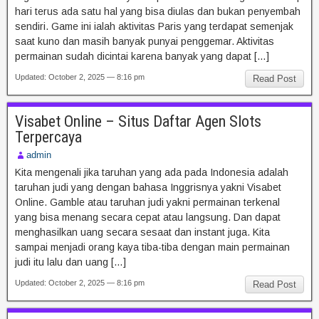
hari terus ada satu hal yang bisa diulas dan bukan penyembah
sendiri. Game ini ialah aktivitas Paris yang terdapat semenjak
saat kuno dan masih banyak punyai penggemar. Aktivitas
permainan sudah dicintai karena banyak yang dapat […]
Updated: October 2, 2025 — 8:16 pm
Read Post
Visabet Online – Situs Daftar Agen Slots
Terpercaya
admin
Kita mengenali jika taruhan yang ada pada Indonesia adalah
taruhan judi yang dengan bahasa Inggrisnya yakni Visabet
Online. Gamble atau taruhan judi yakni permainan terkenal
yang bisa menang secara cepat atau langsung. Dan dapat
menghasilkan uang secara sesaat dan instant juga. Kita
sampai menjadi orang kaya tiba-tiba dengan main permainan
judi itu lalu dan uang […]
Updated: October 2, 2025 — 8:16 pm
Read Post