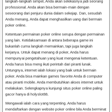
langkah-langkah simpel, Anda akan selekasnya jadi seorang
professional. Anda akan bisa bermain-main dengan
seseorang dari penjuru dunia dalam sekejap. Dan, sesudah
Anda menang, Anda dapat menghasilkan uang dari bermain
poker online.
Ketentuan permainan poker online serupa dengan permainan
yang lain. Ketidaksamaan di antara beberapa game ini
bukanlah cuma langkah memainkan, tapi juga langkah
kerjanya. Untuk dapat menang di poker, Anda harus
mempunyai pengetahuan yang kuat mengenai ketentuan.
Anda harus bisa meng ikuti perintah dari piranti lunak.
Untungnya, internet ialah lokasi yang baik untuk bermain
poker. Anda bisa mainkan games favorite Anda di computer
atau piranti mobile. Anda membutuhkan akses internet untuk
melakukan. Selengkapnya kunjungi situs poker online paling
gacor hanya di holyslot88.
Mengawali ialah cara yang terpenting. Anda harus
mendaftarkan dengan website poker online bila Anda berminat