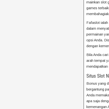
mainkan slot g
games terbaik
membahagiak
Fafaslot iala
dalam menyatu
permainan yan
opsi Anda. Di
dengan kemen
Bila Anda cari
arah tempat y
mendapatkan r
Situs Slot 
Bonus yang da
bergantung pa
Anda memakai 
apa saja deng
kemenangan An