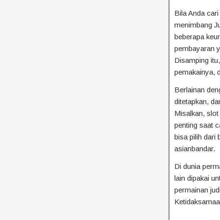
Bila Anda cari
menimbang Jud
beberapa keun
pembayaran yan
Disamping itu,
pemakainya, d
Berlainan den
ditetapkan, d
Misalkan, slot
penting saat c
bisa pilih dar
asianbandar.
Di dunia perma
lain dipakai u
permainan jud
Ketidaksamaan