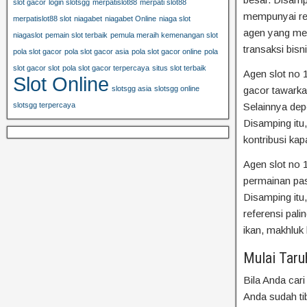
slot gacor
login slotsgg
merpatislot88
merpati slot88
mempunyai rek
merpatislot88 slot
niagabet
niagabet Online
niaga slot
agen yang mem
niagaslot
pemain slot terbaik
pemula meraih kemenangan slot
transaksi bisn
pola slot gacor
pola slot gacor asia
pola slot gacor online
pola
slot gacor slot
pola slot gacor terpercaya
situs slot terbaik
Agen slot no 1
Slot Online
gacor tawarka
slotsgg asia
slotsgg online
Selainnya dep
slotsgg terpercaya
Disamping itu,
kontribusi kap
Agen slot no 
permainan pas
Disamping it
referensi pali
ikan, makhluk 
Mulai Taru
Bila Anda car
Anda sudah tib