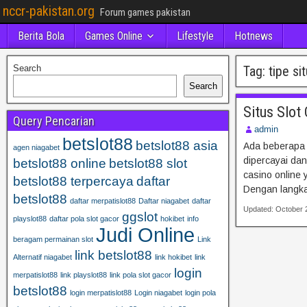
nccr-pakistan.org
Forum games pakistan
Berita Bola
Games Online
Lifestyle
Hotnews
Search
Tag:
tipe si
Search
Situs Slot
Query Pencarian
admin
betslot88
betslot88 asia
Ada beberapa ti
agen niagabet
dipercayai da
betslot88 online
betslot88 slot
casino online 
betslot88 terpercaya
daftar
Dengan langka
betslot88
daftar merpatislot88
Daftar niagabet
daftar
Updated: October 
ggslot
playslot88
daftar pola slot gacor
hokibet
info
Judi Online
beragam permainan slot
Link
link betslot88
Alternatif niagabet
link hokibet
link
login
merpatislot88
link playslot88
link pola slot gacor
betslot88
login merpatislot88
Login niagabet
login pola