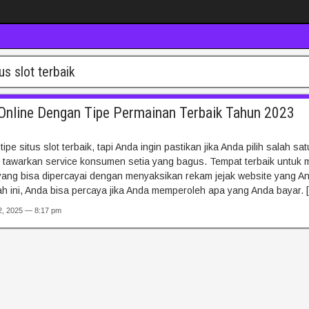
tus slot terbaik
 Online Dengan Tipe Permainan Terbaik Tahun 2023
pe situs slot terbaik, tapi Anda ingin pastikan jika Anda pilih salah s
n tawarkan service konsumen setia yang bagus. Tempat terbaik untuk 
yang bisa dipercayai dengan menyaksikan rekam jejak website yang An
h ini, Anda bisa percaya jika Anda memperoleh apa yang Anda bayar. 
2, 2025 — 8:17 pm