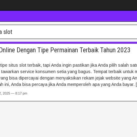
a slot
 Online Dengan Tipe Permainan Terbaik Tahun 2023
pe situs slot terbaik, tapi Anda ingin pastikan jika Anda pilih salah s
n tawarkan service konsumen setia yang bagus. Tempat terbaik untuk 
yang bisa dipercayai dengan menyaksikan rekam jejak website yang An
h ini, Anda bisa percaya jika Anda memperoleh apa yang Anda bayar. 
2, 2025 — 8:17 pm