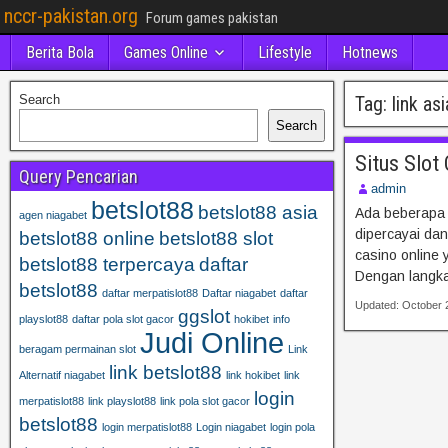
nccr-pakistan.org
Forum games pakistan
Berita Bola
Games Online
Lifestyle
Hotnews
Search
Tag:
link asi
Search
Situs Slot
Query Pencarian
admin
betslot88
betslot88 asia
Ada beberapa ti
agen niagabet
dipercayai da
betslot88 online
betslot88 slot
casino online 
betslot88 terpercaya
daftar
Dengan langka
betslot88
daftar merpatislot88
Daftar niagabet
daftar
Updated: October 
ggslot
playslot88
daftar pola slot gacor
hokibet
info
Judi Online
beragam permainan slot
Link
link betslot88
Alternatif niagabet
link hokibet
link
login
merpatislot88
link playslot88
link pola slot gacor
betslot88
login merpatislot88
Login niagabet
login pola