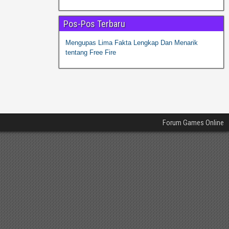
Pos-Pos Terbaru
Mengupas Lima Fakta Lengkap Dan Menarik
tentang Free Fire
Forum Games Online