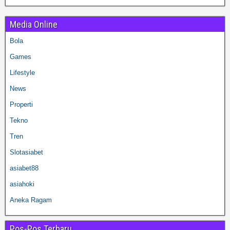
Media Online
Bola
Games
Lifestyle
News
Properti
Tekno
Tren
Slotasiabet
asiabet88
asiahoki
Aneka Ragam
Pos-Pos Terbaru