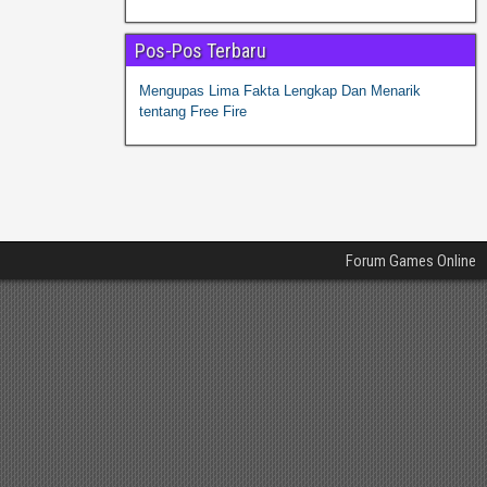
Pos-Pos Terbaru
Mengupas Lima Fakta Lengkap Dan Menarik
tentang Free Fire
Forum Games Online