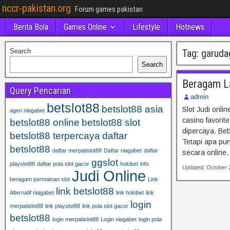
nccr-pakistan.org
Forum games pakistan
Berita Bola
Games Online
Lifestyle
Hotnews
Search
Tag:
garud
Search
Beragam La
Query Pencarian
admin
betslot88
betslot88 asia
Slot Judi onli
agen niagabet
casino favorit
betslot88 online
betslot88 slot
dipercaya. Be
betslot88 terpercaya
daftar
Tetapi apa pu
betslot88
daftar merpatislot88
Daftar niagabet
daftar
secara online.
ggslot
playslot88
daftar pola slot gacor
hokibet
info
Updated: October 
Judi Online
beragam permainan slot
Link
link betslot88
Alternatif niagabet
link hokibet
link
login
merpatislot88
link playslot88
link pola slot gacor
betslot88
login merpatislot88
Login niagabet
login pola