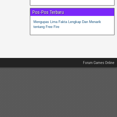
Pos-Pos Terbaru
Mengupas Lima Fakta Lengkap Dan Menarik
tentang Free Fire
Forum Games Online