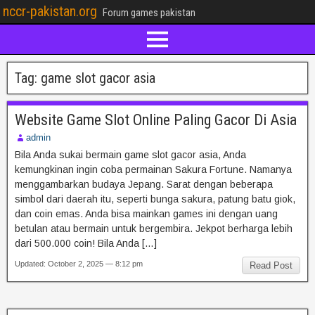
nccr-pakistan.org
Forum games pakistan
Tag:
game slot gacor asia
Website Game Slot Online Paling Gacor Di Asia
admin
Bila Anda sukai bermain game slot gacor asia, Anda
kemungkinan ingin coba permainan Sakura Fortune. Namanya
menggambarkan budaya Jepang. Sarat dengan beberapa
simbol dari daerah itu, seperti bunga sakura, patung batu giok,
dan coin emas. Anda bisa mainkan games ini dengan uang
betulan atau bermain untuk bergembira. Jekpot berharga lebih
dari 500.000 coin! Bila Anda […]
Updated: October 2, 2025 — 8:12 pm
Read Post