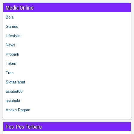
Media Online
Bola
Games
Lifestyle
News
Properti
Tekno
Tren
Slotasiabet
asiabet88
asiahoki
Aneka Ragam
Pos-Pos Terbaru