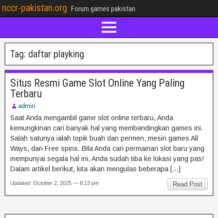
nccr-pakistan.org
Forum games pakistan
Tag:
daftar playking
Situs Resmi Game Slot Online Yang Paling
Terbaru
admin
Saat Anda mengambil game slot online terbaru, Anda
kemungkinan cari banyak hal yang membandingkan games ini.
Salah satunya ialah topik buah dan permen, mesin games All
Ways, dan Free spins. Bila Anda cari permainan slot baru yang
mempunyai segala hal ini, Anda sudah tiba ke lokasi yang pas!
Dalam artikel berikut, kita akan mengulas beberapa […]
Updated: October 2, 2025 — 8:13 pm
Read Post