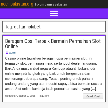
nccr-pakistan.org
Forum games pakistan
Tag:
daftar hokibet
Beragam Opsi Terbaik Bermain Permainan Slot
Online
admin
Casino online tawarkan beragam opsi permainan slot. Ini
termasuk slot, permainan meja, serta judul dealer langsung.
Baik Anda masyarakat negara Kamboja ataulah bukan, judi
online menjadi langkah yang baik untuk bergembira dan
memenangi beberapa uang. Tetapi, penting untuk pahami
undang-undang yang atur industri supaya bisa bermain secara
aman. Slot online kamboja ialah permainan casino yang […]
Updated: October 2, 2025 — 8:13 pm
Read Post