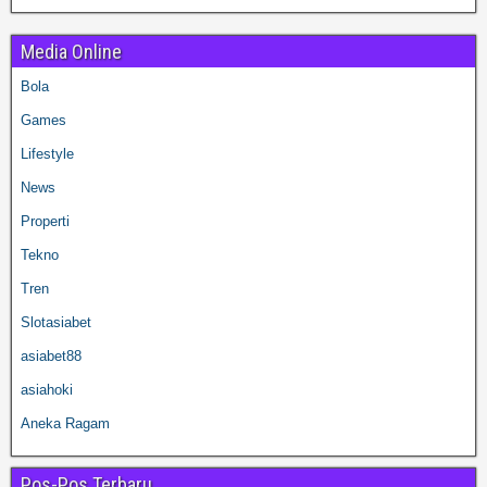
Media Online
Bola
Games
Lifestyle
News
Properti
Tekno
Tren
Slotasiabet
asiabet88
asiahoki
Aneka Ragam
Pos-Pos Terbaru