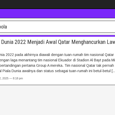
bola
a Dunia 2022 Menjadi Awal Qatar Menghancurkan La
nia 2022 pada akhirnya diawali dengan tuan-rumah tim nasional Qatar
dengan laga menantang tim nasional Ekuador di Stadion Al Bayt pada M
pertandingan pertama Group A mereka. Tim nasional Qatar tak pernah
al Piala Dunia awalnya dan status sebagai tuan-rumah ini betul-betul [
2, 2025 — 8:18 pm