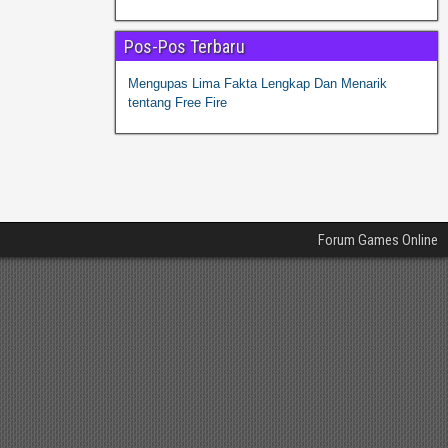
Pos-Pos Terbaru
Mengupas Lima Fakta Lengkap Dan Menarik
tentang Free Fire
Forum Games Online