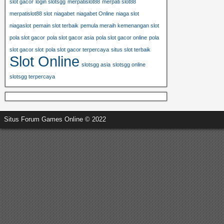
slot gacor
login slotsgg
merpatislot88
merpati slot88
merpatislot88 slot
niagabet
niagabet Online
niaga slot
niagaslot
pemain slot terbaik
pemula meraih kemenangan slot
pola slot gacor
pola slot gacor asia
pola slot gacor online
pola
slot gacor slot
pola slot gacor terpercaya
situs slot terbaik
Slot Online
slotsgg asia
slotsgg online
slotsgg terpercaya
Situs Forum Games Online © 2022