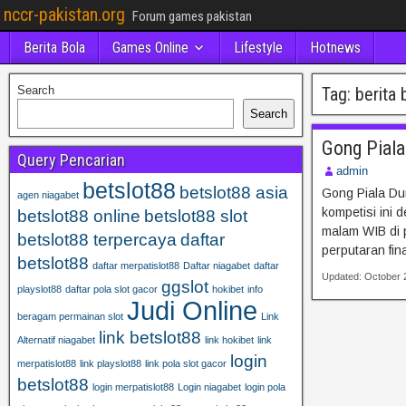
nccr-pakistan.org
Forum games pakistan
Berita Bola
Games Online
Lifestyle
Hotnews
Search
Tag:
berita 
Search
Gong Pial
Query Pencarian
admin
betslot88
betslot88 asia
Gong Piala Du
agen niagabet
kompetisi ini 
betslot88 online
betslot88 slot
malam WIB di 
betslot88 terpercaya
daftar
perputaran fin
betslot88
daftar merpatislot88
Daftar niagabet
daftar
Updated: October 
ggslot
playslot88
daftar pola slot gacor
hokibet
info
Judi Online
beragam permainan slot
Link
link betslot88
Alternatif niagabet
link hokibet
link
login
merpatislot88
link playslot88
link pola slot gacor
betslot88
login merpatislot88
Login niagabet
login pola