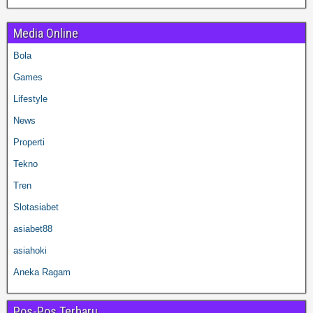
Media Online
Bola
Games
Lifestyle
News
Properti
Tekno
Tren
Slotasiabet
asiabet88
asiahoki
Aneka Ragam
Pos-Pos Terbaru