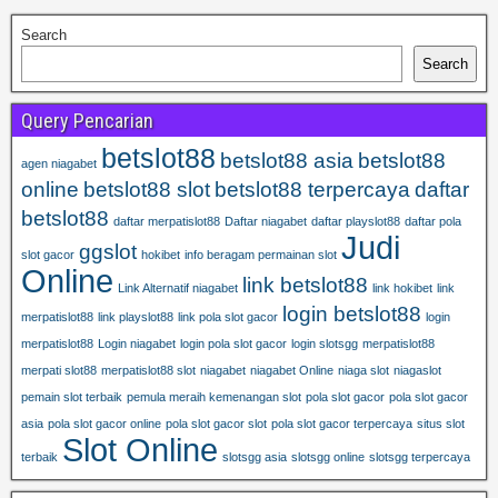
Search
Search
Query Pencarian
betslot88
betslot88 asia
betslot88
agen niagabet
online
betslot88 slot
betslot88 terpercaya
daftar
betslot88
daftar merpatislot88
Daftar niagabet
daftar playslot88
daftar pola
Judi
ggslot
slot gacor
hokibet
info beragam permainan slot
Online
link betslot88
Link Alternatif niagabet
link hokibet
link
login betslot88
merpatislot88
link playslot88
link pola slot gacor
login
merpatislot88
Login niagabet
login pola slot gacor
login slotsgg
merpatislot88
merpati slot88
merpatislot88 slot
niagabet
niagabet Online
niaga slot
niagaslot
pemain slot terbaik
pemula meraih kemenangan slot
pola slot gacor
pola slot gacor
asia
pola slot gacor online
pola slot gacor slot
pola slot gacor terpercaya
situs slot
Slot Online
terbaik
slotsgg asia
slotsgg online
slotsgg terpercaya