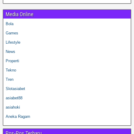
Media Online
Bola
Games
Lifestyle
News
Properti
Tekno
Tren
Slotasiabet
asiabet88
asiahoki
Aneka Ragam
Pos-Pos Terbaru