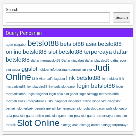
Search
Search
Query Pencarian
betslot88
betslot88 asia
betslot88
agen niagabet
online
betslot88 slot
betslot88 terpercaya
daftar
betslot88
daftar merpatislot88
Daftar niagabet
daftar playslot88
daftar pola
Judi
ggslot
slot gacor
hokibet
info beragam permainan slot
Online
link betslot88
Link Alternatif niagabet
link hokibet
link
login betslot88
merpatislot88
link playslot88
link pola slot gacor
login
merpatislot88
Login niagabet
login pola slot gacor
login slotsgg
merpatislot88
merpati slot88
merpatislot88 slot
niagabet
niagabet Online
niaga slot
niagaslot
pemain slot terbaik
pemula meraih kemenangan slot
pola slot gacor
pola slot gacor
asia
pola slot gacor online
pola slot gacor slot
pola slot gacor terpercaya
situs slot
Slot Online
terbaik
slotsgg asia
slotsgg online
slotsgg terpercaya