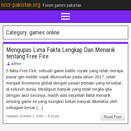
nccr-pakistan.org
Forum games pakistan
Category:
games online
Mengupas Lima Fakta Lengkap Dan Menarik
tentang Free Fire
admin
5 fakta Free Fire, sebuah game battle royale yang telah merajai
pasar gim mobile sejak diluncurkan pada tahun 2017, telah
menjadi fenomena global dengan jutaan pemain yang tersebar
di seluruh dunia. Meskipun banyak yang telah tergila-gila
dengan aksi serunya, masih ada sejumlah fakta menarik
tentang game ini yang mungkin belum banyak diketahui oleh
sebagian besar […]
Updated: October 2, 2025 — 8:10 pm
Read Post